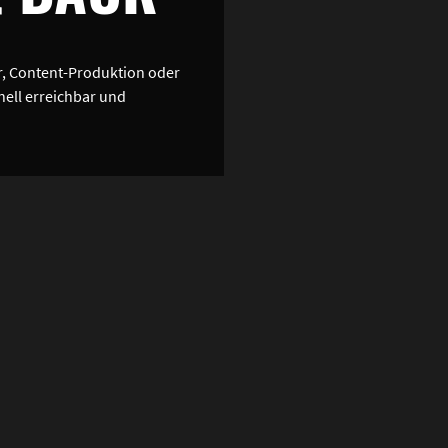
r, Content-Produktion oder
ell erreichbar und