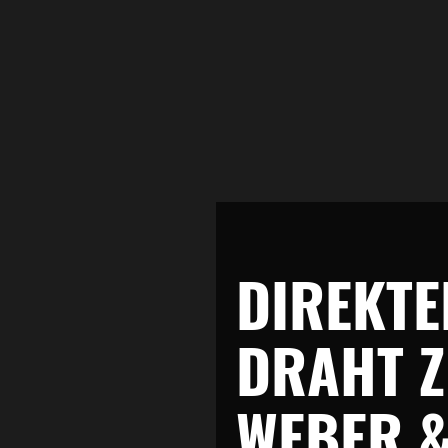
DIREKTE
DRAHT 
WEBER 