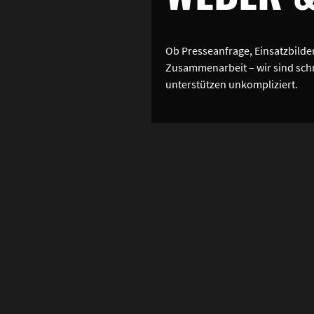
Ob Presseanfrage, Einsatzbilde
Zusammenarbeit – wir sind schn
unterstützen unkompliziert.