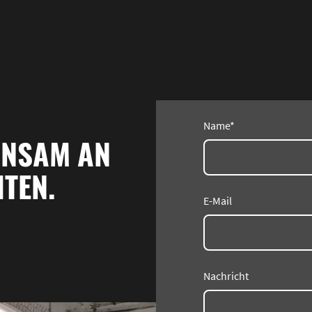
Name
*
INSAM AN
TEN.
E-Mail
Nachricht