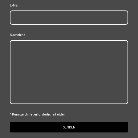
E-Mail
Nachricht
* Kennzeichnet erforderliche Felder
SENDEN