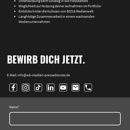
Unterstützung beim Einstieg in die Pressearbeit
Möglichkeit zur Nutzung deiner Aufnahmen im Portfolio
Einblicke hinter die Kulissen von BOS & Medienwelt
Langfristige Zusammenarbeit in einem wachsenden
Medienunternehmen
BEWIRB DICH JETZT.
E-Mail: info@wb-medien-pressedienste.de
Name
*