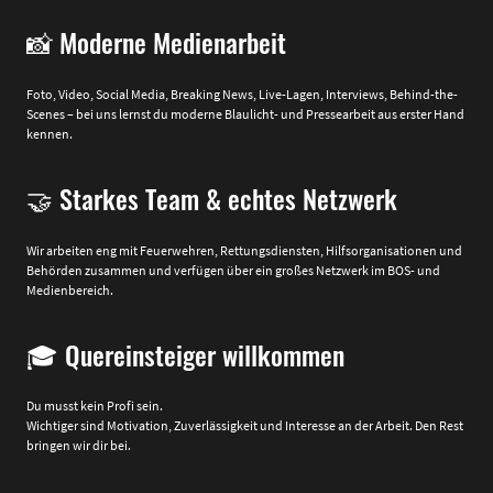
📸 Moderne Medienarbeit
Foto, Video, Social Media, Breaking News, Live-Lagen, Interviews, Behind-the-
Scenes – bei uns lernst du moderne Blaulicht- und Pressearbeit aus erster Hand
kennen.
🤝 Starkes Team & echtes Netzwerk
Wir arbeiten eng mit Feuerwehren, Rettungsdiensten, Hilfsorganisationen und
Behörden zusammen und verfügen über ein großes Netzwerk im BOS- und
Medienbereich.
🎓 Quereinsteiger willkommen
Du musst kein Profi sein.
Wichtiger sind Motivation, Zuverlässigkeit und Interesse an der Arbeit. Den Rest
bringen wir dir bei.