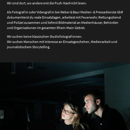
Wir sind dort, wo andere erst die Push-Nachricht lesen.
Als Fotograf:in oder Videograf:in bei Weber & Baur Medien- & Pressedienste GbR
dokumentierst du reale Einsatzlagen, arbeitest mit Feuerwehr, Rettungsdienst
und Polizei zusammen und lieferst Bildmaterial an Medienhäuser, Behörden
und Organisationen im gesamten Rhein-Main-Gebiet.
Wir suchen keine klassischen Studiofotograf:innen.
Wir suchen Menschen mit Interesse an Einsatzgeschehen, Medienarbeit und
journalistischem Storytelling.