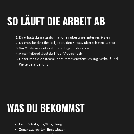
SO LÄUFT DIE ARBEIT AB
Du erhältst Einsatzinformationen über unser internes System
Du entscheidest flexibel, ob du den Einsatz übernehmen kannst
Vor Ort dokumentierst du die Lage professionell
Anschließend lädst du Bilder/Videos hoch
Unser Redaktionsteam übernimmt Veröffentlichung, Verkauf und
Weiterverarbeitung
WAS DU BEKOMMST
Faire Beteiligung/Vergütung
Zugang zu echten Einsatzlagen