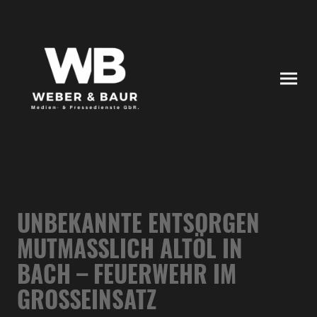
UNBEKANNTE ENTSORGEN
MUTMASSLICH ALTÖL IN B
ACH – FEUERWEHR IM G
ROSSEINSATZ