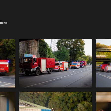
Eimer.