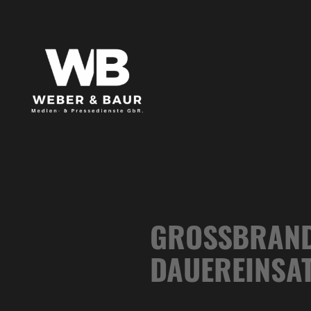
GROSSBRAND 
AUEREINSAT