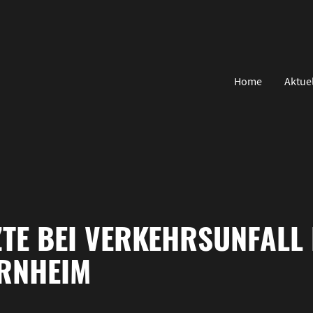
Home
Aktue
ZTE BEI VERKEHRSUNFALL
NHEIM