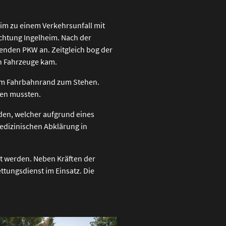
m zu einem Verkehrsunfall mit
ichtung Ingelheim. Nach der
renden PKW an. Zeitgleich bog der
n Fahrzeuge kam.
 am Fahrbahnrand zum Stehen.
den mussten.
rden, welcher aufgrund eines
edizinischen Abklärung in
t werden. Neben Kräften der
ttungsdienst im Einsatz. Die