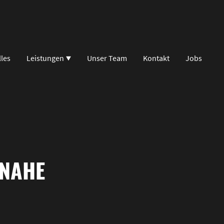
lles
Leistungen
Unser Team
Kontakt
Jobs
 NAHE