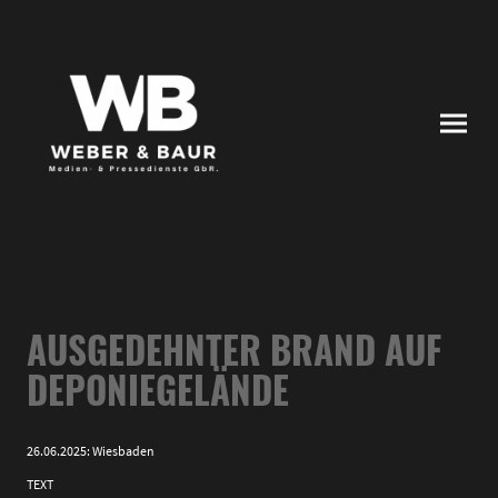
AUSGEDEHNTER BRAND AUF
DEPONIEGELÄNDE
26.06.2025: Wiesbaden
TEXT