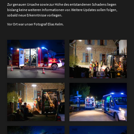
Zur genauen Ursache sowie zur Höhe des entstandenen Schadens liegen
bislang keine weiteren Informationen vor. Weitere Updates sollen folgen,
sobald neue Erkenntnisse vorliegen.
Vor Ort war unser Fotograf Elias Kelm.