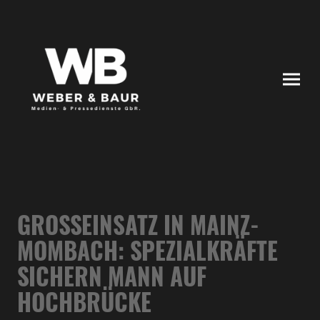
GROSSEINSATZ IN MAINZ-M
OMBACH: SPEZIALKRÄFTE S
ICHERN MANN AUF H
OCHBRÜCKE