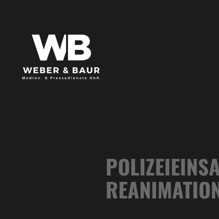
POLIZEIEINS
REANIMATIO