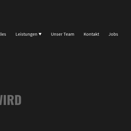
lles
Leistungen
Unser Team
Kontakt
Jobs
WIRD