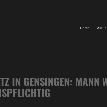
Home
Aktue
ATZ IN GENSINGEN: MANN 
NSPFLICHTIG