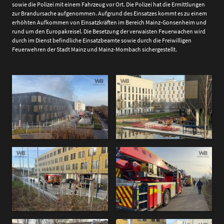
sowie die Polizei mit einem Fahrzeug vor Ort. Die Polizei hat die Ermittlungen
zur Brandursache aufgenommen. Aufgrund des Einsatzes kommt es zu einem
erhöhten Aufkommen von Einsatzkräften im Bereich Mainz-Gonsenheim und
rund um den Europakreisel. Die Besetzung der verwaisten Feuerwachen wird
durch im Dienst befindliche Einsatzbeamte sowie durch die Freiwilligen
Feuerwehren der Stadt Mainz und Mainz-Mombach sichergestellt.