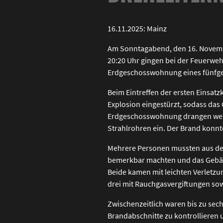
16.11.2025: Mainz
Am Sonntagabend, den 16. Novemb
20:20 Uhr gingen bei der Feuerweh
Erdgeschosswohnung eines fünfges
Beim Eintreffen der ersten Einsatz
Explosion eingestürzt, sodass das
Erdgeschosswohnung drangen weite
Strahlrohren ein. Der Brand konnt
Mehrere Personen mussten aus dem
bemerkbar machten und das Gebäud
Beide kamen mit leichten Verletzu
drei mit Rauchgasvergiftungen sowi
Zwischenzeitlich waren bis zu sec
Brandabschnitte zu kontrollieren 