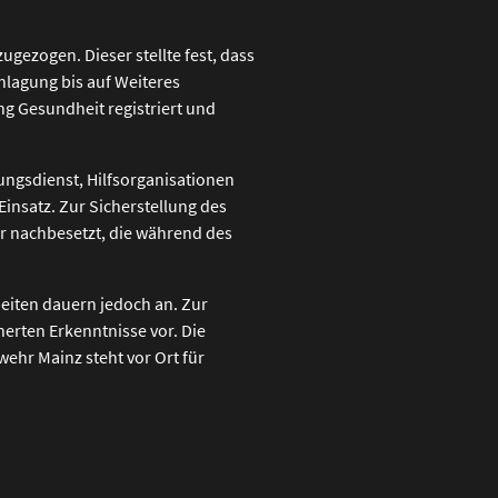
gezogen. Dieser stellte fest, dass
hlagung bis auf Weiteres
g Gesundheit registriert und
ungsdienst, Hilfsorganisationen
insatz. Zur Sicherstellung des
r nachbesetzt, die während des
eiten dauern jedoch an. Zur
erten Erkenntnisse vor. Die
ehr Mainz steht vor Ort für