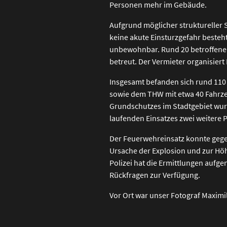
Personen mehr im Gebäude.
Aufgrund möglicher struktureller 
keine akute Einsturzgefahr besteh
unbewohnbar. Rund 20 betroffene 
betreut. Der Vermieter organisiert
Insgesamt befanden sich rund 110 
sowie dem THW mit etwa 40 Fahrzeu
Grundschutzes im Stadtgebiet wur
laufenden Einsatzes zwei weitere 
Der Feuerwehreinsatz konnte gege
Ursache der Explosion und zur Höh
Polizei hat die Ermittlungen aufg
Rückfragen zur Verfügung.
Vor Ort war unser Fotograf Maximi