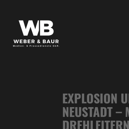
EXPLOSION 
NEUSTADT –
DREHLEITERN