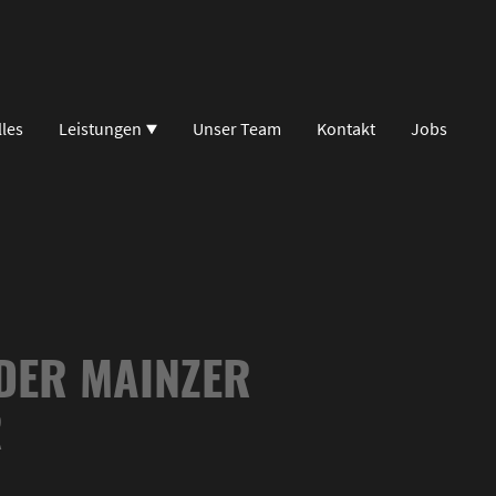
lles
Leistungen
Unser Team
Kontakt
Jobs
DER MAINZER
R