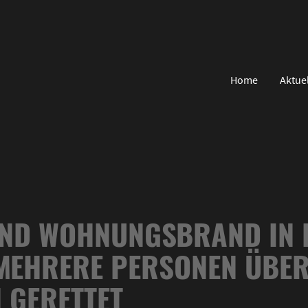
Home
Aktue
UND WOHNUNGSBRAND IN 
 MEHRERE PERSONEN ÜBE
 GERETTET