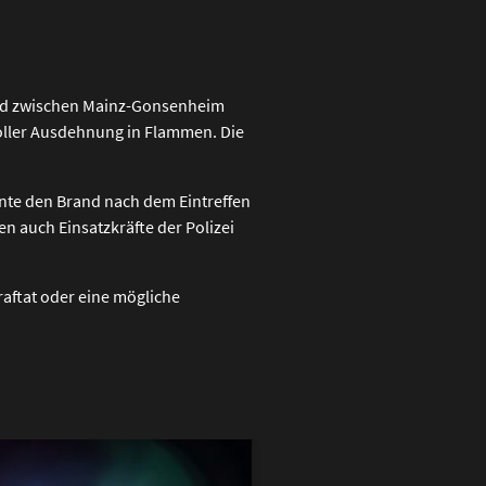
eld zwischen Mainz-Gonsenheim
 voller Ausdehnung in Flammen. Die
nnte den Brand nach dem Eintreffen
n auch Einsatzkräfte der Polizei
raftat oder eine mögliche