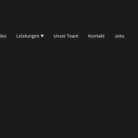
lles
Leistungen
Unser Team
Kontakt
Jobs