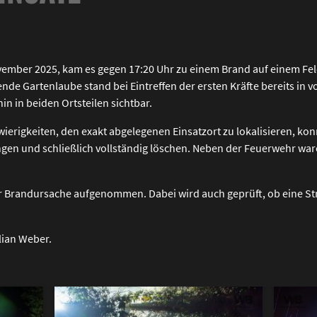
vember 2025, kam es gegen 17:20 Uhr zu einem Brand auf einem F
nde Gartenlaube stand bei Eintreffen der ersten Kräfte bereits in
n in beiden Ortsteilen sichtbar.
ierigkeiten, den exakt abgelegenen Einsatzort zu lokalisieren, ko
ngen und schließlich vollständig löschen. Neben der Feuerwehr ware
zur Brandursache aufgenommen. Dabei wird auch geprüft, ob eine St
lian Weber.