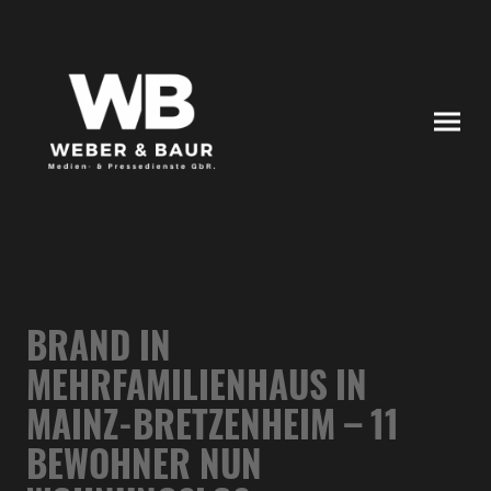
BRAND IN
MEHRFAMILIENHAUS IN
MAINZ-BRETZENHEIM – 11
BEWOHNER NUN