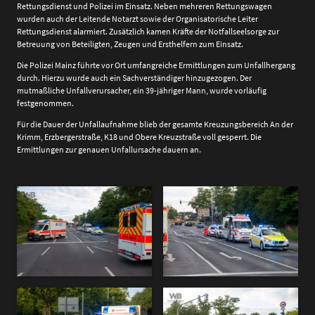
Rettungsdienst und Polizei im Einsatz. Neben mehreren Rettungswagen
wurden auch der Leitende Notarzt sowie der Organisatorische Leiter
Rettungsdienst alarmiert. Zusätzlich kamen Kräfte der Notfallseelsorge zur
Betreuung von Beteiligten, Zeugen und Ersthelfern zum Einsatz.
Die Polizei Mainz führte vor Ort umfangreiche Ermittlungen zum Unfallhergang
durch. Hierzu wurde auch ein Sachverständiger hinzugezogen. Der
mutmaßliche Unfallverursacher, ein 39-jähriger Mann, wurde vorläufig
festgenommen.
Für die Dauer der Unfallaufnahme blieb der gesamte Kreuzungsbereich An der
Krimm, Erzbergerstraße, K18 und Obere Kreuzstraße voll gesperrt. Die
Ermittlungen zur genauen Unfallursache dauern an.