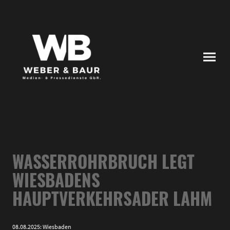
WASSERROHRBRUCH LEGT
WIESBADENS
HAUPTVERKEHRSADER LAHM
08.08.2025: Wiesbaden