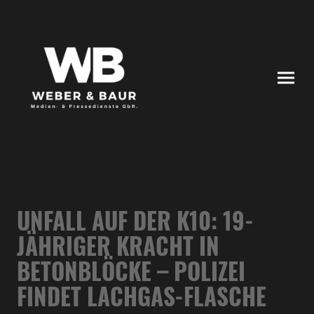
UNFALL AUF DER K10: 19-
JÄHRIGER KRACHT IN
BETONBLÖCKE – POLIZEI
FINDET LACHGAS-FLASCHE