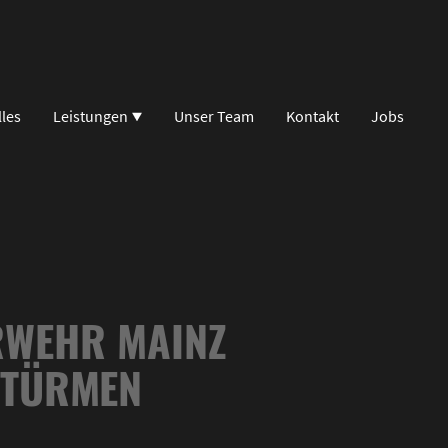
lles
Leistungen
Unser Team
Kontakt
Jobs
RWEHR MAINZ
TÜRMEN