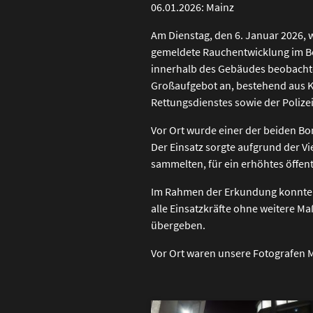
06.01.2026: Mainz
Am Dienstag, den 6. Januar 2026,
gemeldete Rauchentwicklung im Ber
innerhalb des Gebäudes beobacht
Großaufgebot an, bestehend aus Kr
Rettungsdienstes sowie der Polizei
Vor Ort wurde einer der beiden Bo
Der Einsatz sorgte aufgrund der V
sammelten, für ein erhöhtes öffen
Im Rahmen der Erkundung konnte j
alle Einsatzkräfte ohne weitere 
übergeben.
Vor Ort waren unsere Fotografen M