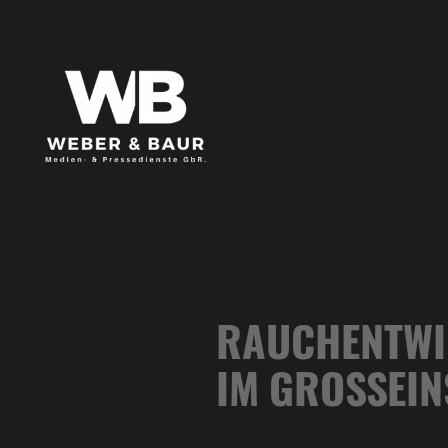
RAUCHENTWI
IM GROSSEIN