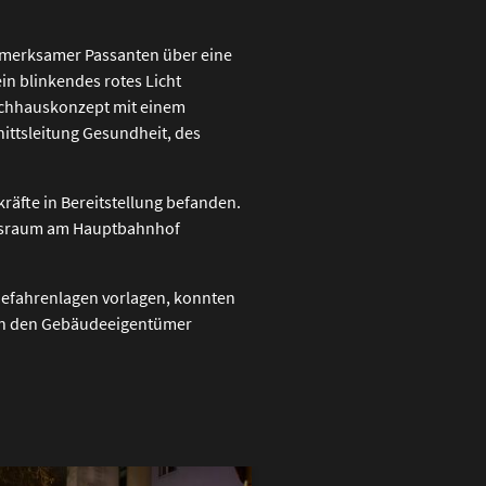
ufmerksamer Passanten über eine
in blinkendes rotes Licht
ochhauskonzept mit einem
ittsleitung Gesundheit, des
äfte in Bereitstellung befanden.
lungsraum am Hauptbahnhof
Gefahrenlagen vorlagen, konnten
 an den Gebäudeeigentümer