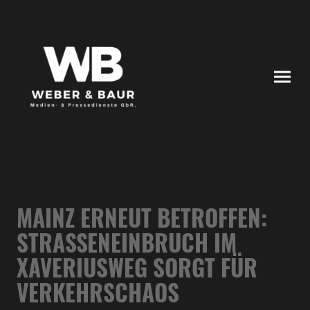
MAINZ ERNEUT BETROFFEN:
STRASSENEINBRUCH IM X
AVERIUSWEG SORGT FÜR V
ERKEHRSCHAOS