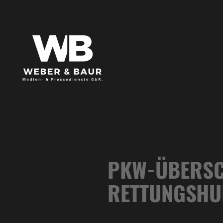
PKW-ÜBERSC
RETTUNGSHU