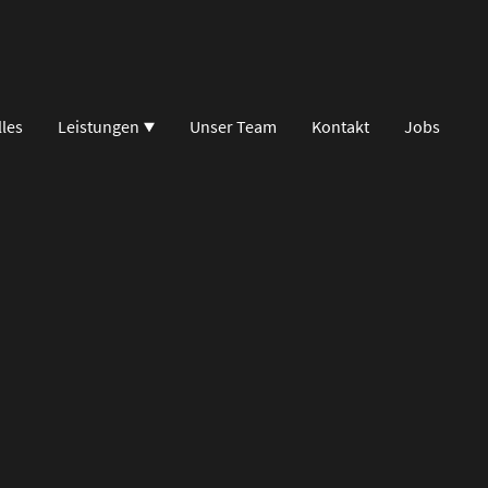
lles
Leistungen
Unser Team
Kontakt
Jobs