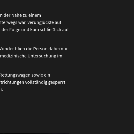
n der Nahe zu einem
terwegs war, verunglückte auf
 der Folge und kam schließlich auf
Wunder blieb die Person dabei nur
re medizinische Untersuchung im
n Rettungswagen sowie ein
richtungen vollständig gesperrt
r.