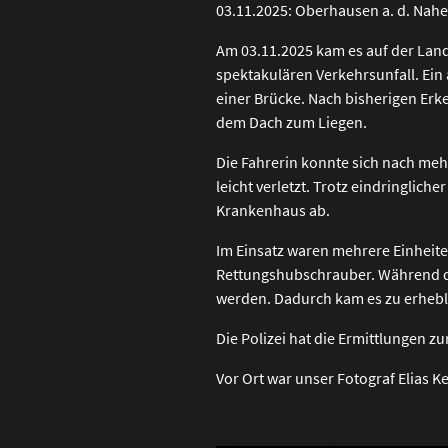
03.11.2025: Oberhausen a. d. Nah
Am 03.11.2025 kam es auf der Lan
spektakulären Verkehrsunfall. Ei
einer Brücke. Nach bisherigen Erk
dem Dach zum Liegen.
Die Fahrerin konnte sich nach meh
leicht verletzt. Trotz eindringlic
Krankenhaus ab.
Im Einsatz waren mehrere Einheite
Rettungshubschrauber. Während de
werden. Dadurch kam es zu erheb
Die Polizei hat die Ermittlungen
Vor Ort war unser Fotograf Elias K