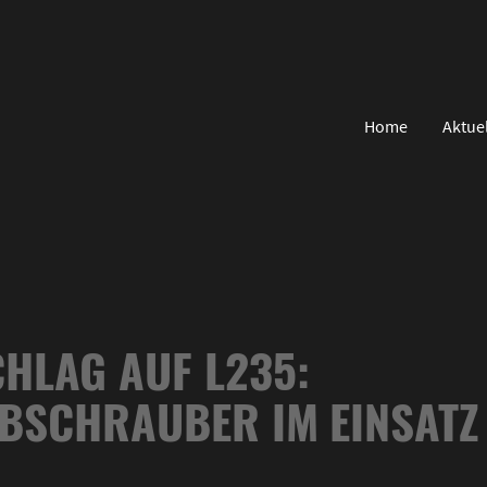
Home
Aktue
HLAG AUF L235:
BSCHRAUBER IM EINSATZ