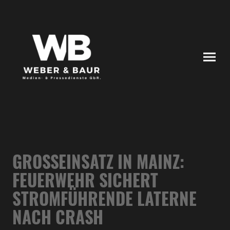
GROSSEINSATZ IN MAINZ: F
EUERWEHR SICHERT S
TROMFÜHRENDE LATERNE N
ACH CRASH