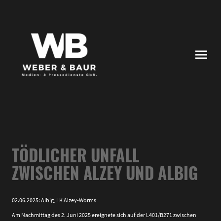
TÖDLICHER UNFALL
ZWISCHEN ALZEY UND ALBIG
02.06.2025: Albig, LK Alzey-Worms
Am Nachmittag des 2. Juni 2025 ereignete sich auf der L401/B271 zwischen