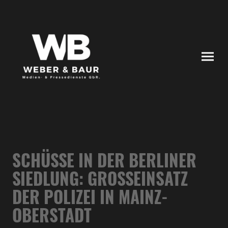
SCHÜSSE IN DER BERLINER
SIEDLUNG: GROSSEINSATZ D
ER POLIZEI IN MAINZ-O
BERSTADT