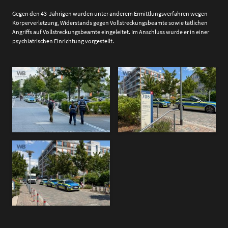
Gegen den 43-Jährigen wurden unter anderem Ermittlungsverfahren wegen
Körperverletzung, Widerstands gegen Vollstreckungsbeamte sowie tätlichen
Angriffs auf Vollstreckungsbeamte eingeleitet. Im Anschluss wurde er in einer
psychiatrischen Einrichtung vorgestellt.