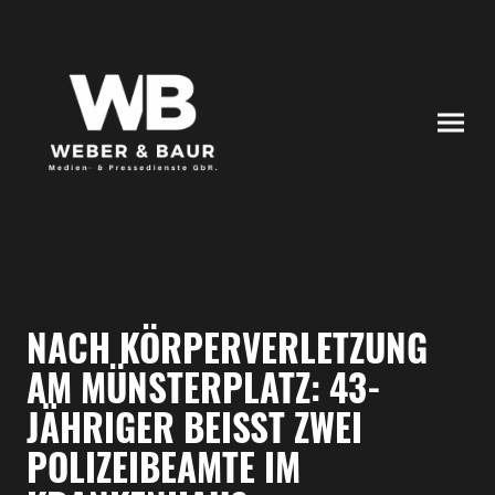
NACH KÖRPERVERLETZUNG
AM MÜNSTERPLATZ: 43-
JÄHRIGER BEISST ZWEI P
OLIZEIBEAMTE IM K