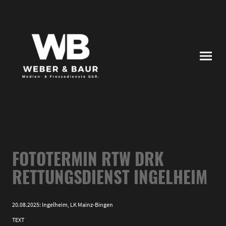
FOTOTERMIN RTW DRK
RETTUNGSDIENST INGELHEIM
20.08.2025: Ingelheim, LK Mainz-Bingen
TEXT