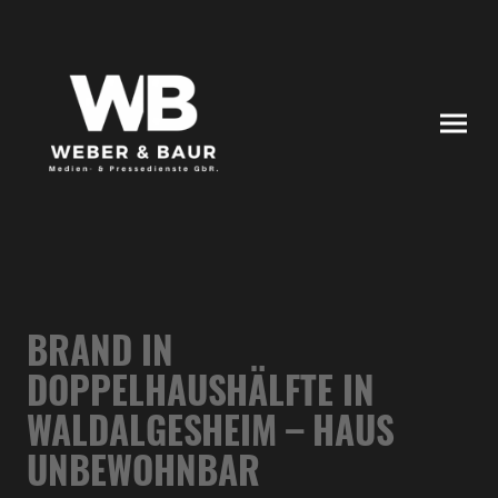
BRAND IN
DOPPELHAUSHÄLFTE IN
WALDALGESHEIM – HAUS
UNBEWOHNBAR